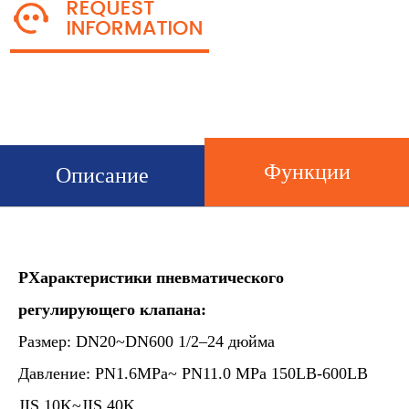
Функции
Описание
P
Характеристики пневматического
регулирующего клапана:
Размер: DN20~DN600 1/2–24 дюйма
Давление: PN1.6MPa~ PN11.0 MPa 150LB-600LB
JIS 10K~JIS 40K