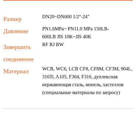
DN20~DN600 1/2“-24"
Размер
PN1.6MPa~ PN11.0 MPa 150LB-
Давление
600LB JIS 10K~JIS 40K
RF RJ BW
Завершить
соединение
WCB, WC6, LCB CF8, CF8M, CF3M, 904L,
Материал
316Ti, A105, F304, F316, дуплексная
нержавеющая сталь, монель, хастеллов
(специальные материалы по запросу)