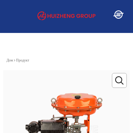
Дом
Дом
Продукт
О
Услуга
Продукт