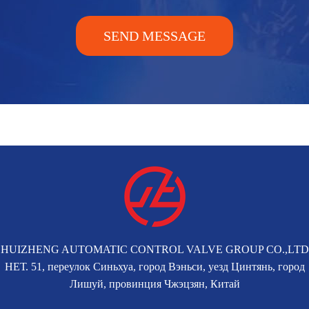
SEND MESSAGE
HUIZHENG AUTOMATIC CONTROL VALVE GROUP CO.,LTD
НЕТ. 51, переулок Синьхуа, город Вэньси, уезд Цинтянь, город
Лишуй, провинция Чжэцзян, Китай