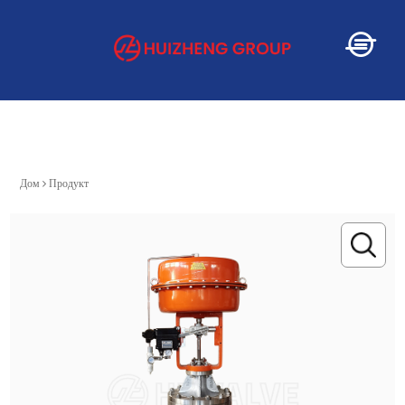
Дом
Дом
Продукт
О
Услуга
Продукт