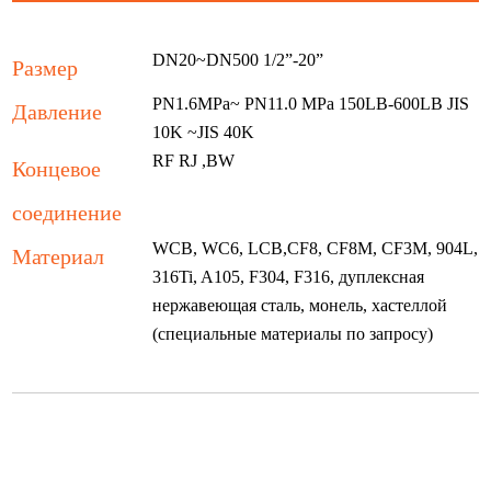
DN20~DN500 1/2”-20”
Размер
PN1.6MPa~ PN11.0 MPa 150LB-600LB JIS
Давление
10K ~JIS 40K
RF RJ ,BW
Концевое
соединение
WCB, WC6, LCB,CF8, CF8M, CF3M, 904L,
Материал
316Ti, A105, F304, F316, дуплексная
нержавеющая сталь, монель, хастеллой
(специальные материалы по запросу)