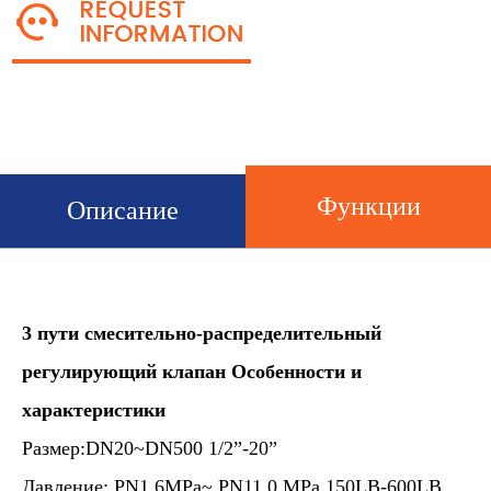
Функции
Описание
3 пути
смесительно-распределительный
регулирующий клапан
Особенности и
характеристики
Размер:DN20~DN500 1/2”-20”
Давление: PN1.6MPa~ PN11.0 MPa 150LB-600LB