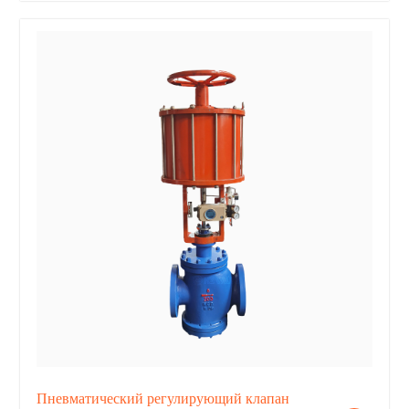
Пневматический регулирующий клапан