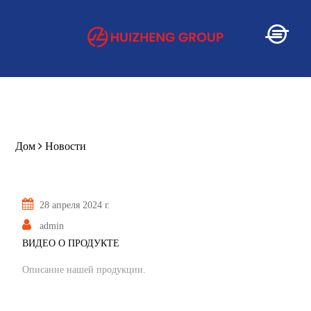
Дом
Дом
Новости
О
28 апреля 2024 г.
Услуга
admin
ВИДЕО О ПРОДУКТЕ
Описание нашей продукции.
Продукт