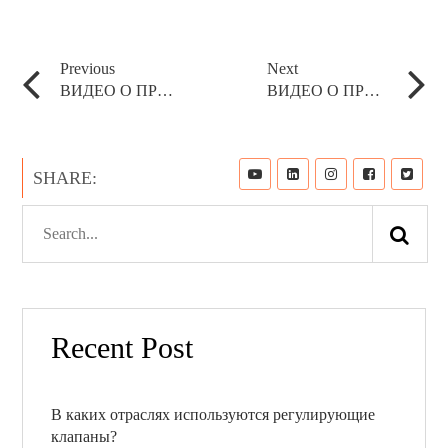
Приложение
Previous
Next
ВИДЕО О ПРОДУКТЕ
ВИДЕО О ПРОДУКТЕ
Новости
SHARE:
Ресурс
Контакт
Recent Post
В каких отраслях используются регулирующие
клапаны?