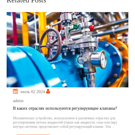
Related Posts
июль 02 2024
admin
В каких отраслях используются регулирующие клапаны?
Механическое устройство, используемое в различных отраслях для
регулирования потока жидкостей (таких как жидкости, газы или пар)
внутри системы, представляет собой регулирующий клапан. Эти
клапаны необходимы для регулирования температуры, давления,